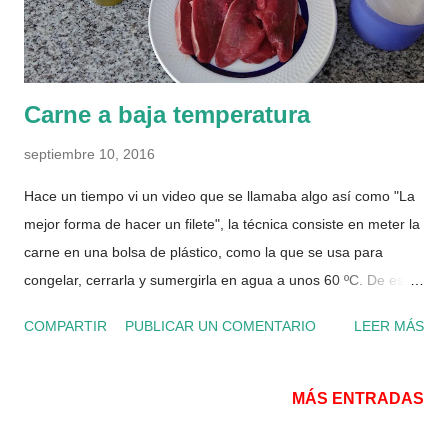
Carne a baja temperatura
septiembre 10, 2016
Hace un tiempo vi un video que se llamaba algo así como "La
mejor forma de hacer un filete", la técnica consiste en meter la
carne en una bolsa de plástico, como la que se usa para
congelar, cerrarla y sumergirla en agua a unos 60 ºC. De esta
forma, la carne no pierde sus jugos y se cocina de forma lenta,
COMPARTIR
PUBLICAR UN COMENTARIO
LEER MÁS
quedando más tierna. He probado ya unas cuantas veces y es
cierto, la carne queda bastante tierna y jugosa. Una vez
cocinada, la carne puedes comerla tal cual, o como he hecho
MÁS ENTRADAS
yo en esta receta, acompañarla un poco. Ingredientes Para 2
personas 300 gr de carne de ternera 1 cebolla pequeña o