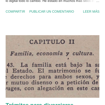
lo digital todo lo cambió. He estado en muchos más sitios en
España, por trabajo o de paso, pero solo he puesto aquellos
COMPARTIR
PUBLICAR UN COMENTARIO
LEER MÁS
en los que he ido de visita turística.