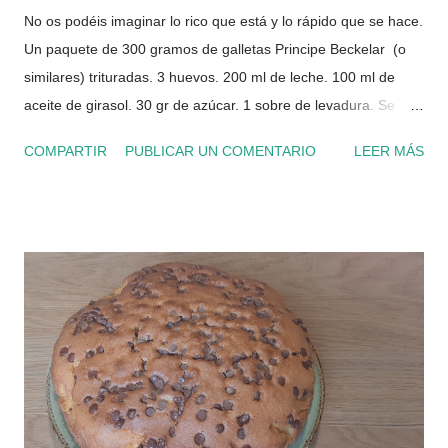
No os podéis imaginar lo rico que está y lo rápido que se hace.
Un paquete de 300 gramos de galletas Principe Beckelar (o
similares) trituradas. 3 huevos. 200 ml de leche. 100 ml de
aceite de girasol. 30 gr de azúcar. 1 sobre de levadura. Se
mezcla todo y luego 12 minutos al microondas a tope (~900w).
COMPARTIR
PUBLICAR UN COMENTARIO
LEER MÁS
¿Quién se habrá comido el trozo que falta?