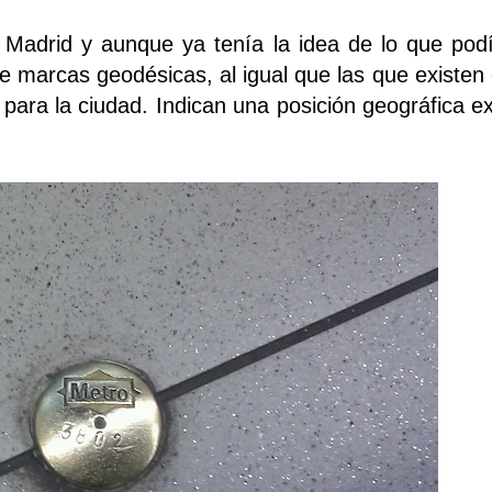
adrid y aunque ya tenía la idea de lo que podí
e marcas geodésicas, al igual que las que existen
 para la ciudad. Indican una posición geográfica e