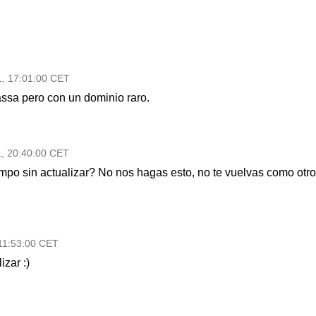
1, 17:01:00 CET
assa pero con un dominio raro.
1, 20:40:00 CET
mpo sin actualizar? No nos hagas esto, no te vuelvas como otr
 11:53:00 CET
izar :)