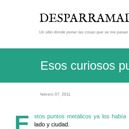
DESPARRAMAD
Un sitio donde poner las cosas que se me pasan 
Esos curiosos p
febrero 07, 2011
E
stos puntos metálicos ya los había
lado y ciudad.