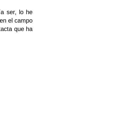
a ser, lo he
 en el campo
xacta que ha