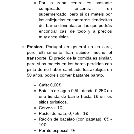
Por la zona centro es bastante
complicado encontrar un
supermercado, pero si os meteis por
las callejuelas encontrareis tiendecitas
de barrio diminutas en las que podrás
encontrar casi de todo y a precios
muy asequibles.
Precios:
Portugal en general no es caro,
pero ultimamente han subido mucho el
transporte. El precio de la comida es similar,
pero si os meteis en los bares perdidos con
pinta de no haber cambiado los azulejos en
50 años, podreis comer bastante barato.
Café: 0,60€
Botellín de agua 0,5L: desde 0,25€ en
una tienda de barrio hasta 1€ en los
sitios turísticos.
Cerveza: 1€
Pastel de nata: 0,75€ - 1€
Ración de bacalao (con patatas): 8€ -
10€
Perrito especial: 4€