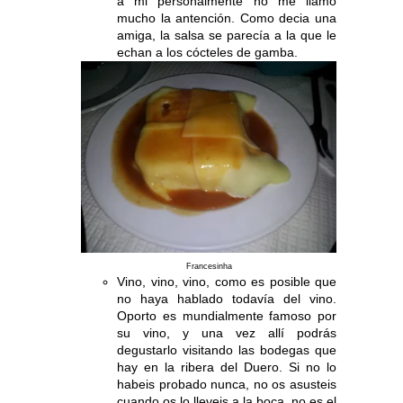
a mi personalmente no me llamó
mucho la antención. Como decia una
amiga, la salsa se parecía a la que le
echan a los cócteles de gamba.
Francesinha
Vino, vino, vino, como es posible que
no haya hablado todavía del vino.
Oporto es mundialmente famoso por
su vino, y una vez allí podrás
degustarlo visitando las bodegas que
hay en la ribera del Duero. Si no lo
habeis probado nunca, no os asusteis
cuando os lo lleveis a la boca, no es el