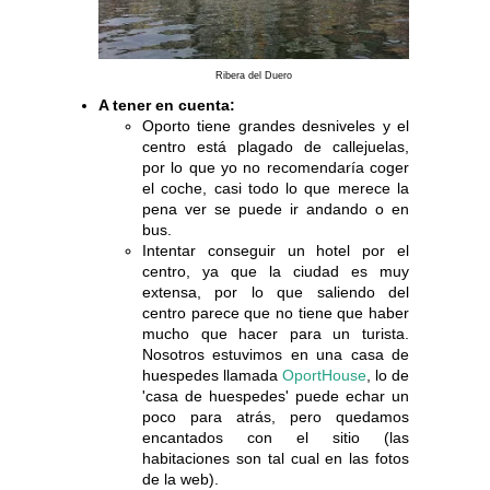
Ribera del Duero
A tener en cuenta:
Oporto tiene grandes desniveles y el
centro está plagado de callejuelas,
por lo que yo no recomendaría coger
el coche, casi todo lo que merece la
pena ver se puede ir andando o en
bus.
Intentar conseguir un hotel por el
centro, ya que la ciudad es muy
extensa, por lo que saliendo del
centro parece que no tiene que haber
mucho que hacer para un turista.
Nosotros estuvimos en una casa de
huespedes llamada
OportHouse
, lo de
'casa de huespedes' puede echar un
poco para atrás, pero quedamos
encantados con el sitio (las
habitaciones son tal cual en las fotos
de la web).