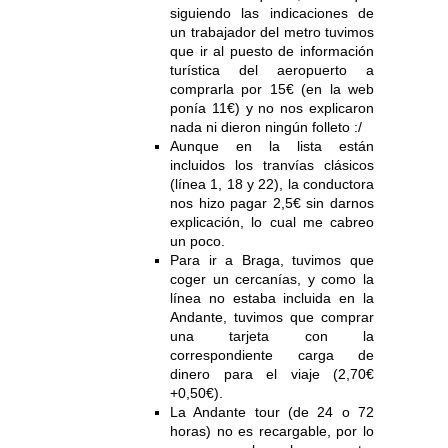
siguiendo las indicaciones de
un trabajador del metro tuvimos
que ir al puesto de información
turística del aeropuerto a
comprarla por 15€ (en la web
ponía 11€) y no nos explicaron
nada ni dieron ningún folleto :/
Aunque en la lista están
incluidos los tranvías clásicos
(línea 1, 18 y 22), la conductora
nos hizo pagar 2,5€ sin darnos
explicación, lo cual me cabreo
un poco.
Para ir a Braga, tuvimos que
coger un cercanías, y como la
línea no estaba incluida en la
Andante, tuvimos que comprar
una tarjeta con la
correspondiente carga de
dinero para el viaje (2,70€
+0,50€).
La Andante tour (de 24 o 72
horas) no es recargable, por lo