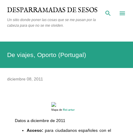
Ir al contenido principal
DESPARRAMADAS DE SESOS
Un sitio donde poner las cosas que se me pasan por la
cabeza para que no se me olviden.
De viajes, Oporto (Portugal)
diciembre 08, 2011
Mapa de
Rei-artur
Datos a diciembre de 2011
Acceso:
para ciudadanos españoles con el