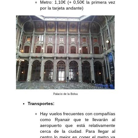
Metro: 1,10€ (+ 0,50€ la primera vez
por la tarjeta andante)
Palacio de la Bolsa
Transportes:
Hay vuelos frecuentes con compañías
como Ryanair que te llevarán al
aeropuerto que está relativamente
cerca de la ciudad. Para llegar al
centro lo mejor es coger el metro ya