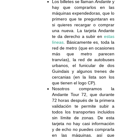
Los billetes se llaman
Andante
y
hay que comprarlos en las
máquinas expendedoras, que lo
primero que te preguntaran es
si quieres recargar o comprar
una nueva. La tarjeta Andante
te da derecho a subir en
estas
líneas
. Básicamente es, toda la
red de metro (que en ocasiones
más que metro parecen
tranvías), la red de autobuses
urbanos, el funicular de dos
Guindais y algunos trenes de
cercanias (en la lista son los
que tienen el logo CP).
Nosotros compramos la
Andante Tour 72, que durante
72 horas después de la primera
validación te permite subir a
todos los transportes incluidos
sin límite de zonas. De esta
tarjeta no hay casi información
y de echo no puedes comprarla
en las máquinas, así que