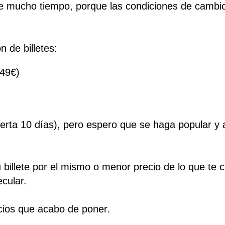
e mucho tiempo, porque las condiciones de cambi
 de billetes:
 49€)
ierta 10 días), pero espero que se haga popular y 
billete por el mismo o menor precio de lo que te 
ecular.
cios que acabo de poner.