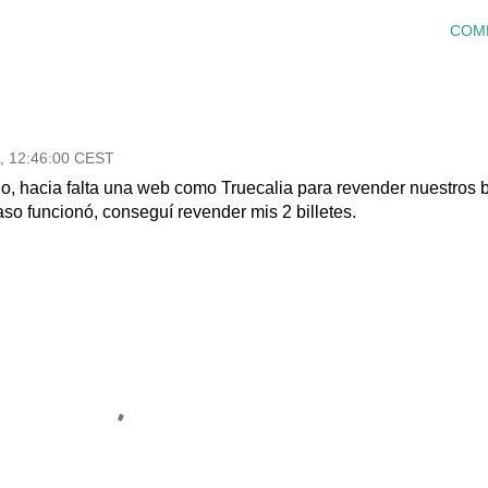
COM
2, 12:46:00 CEST
o, hacia falta una web como Truecalia para revender nuestros b
aso funcionó, conseguí revender mis 2 billetes.