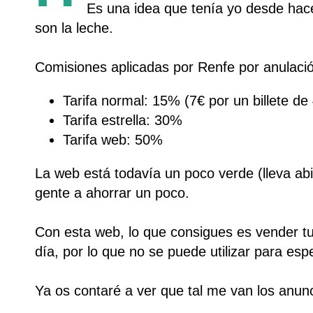
Es una idea que tenía yo desde hac
son la leche.
Comisiones aplicadas por Renfe por anulación
Tarifa normal: 15% (7€ por un billete de
Tarifa estrella: 30%
Tarifa web: 50%
La web está todavía un poco verde (lleva ab
gente a ahorrar un poco.
Con esta web, lo que consigues es vender tu 
día, por lo que no se puede utilizar para esp
Ya os contaré a ver que tal me van los anun