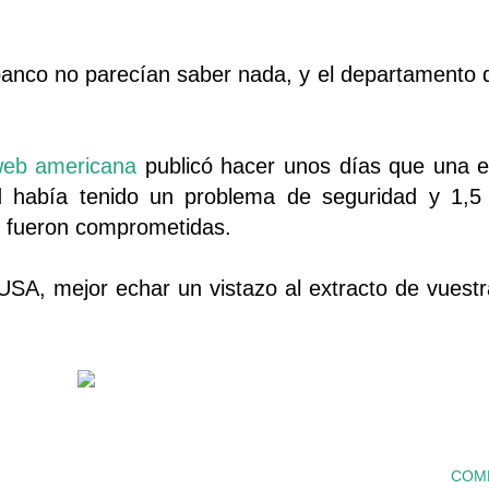
banco no parecían saber nada, y el departamento de
eb americana
publicó hacer unos días que una 
rd había tenido un problema de seguridad y 1,5
o fueron comprometidas.
SA, mejor echar un vistazo al extracto de vuestra
COM