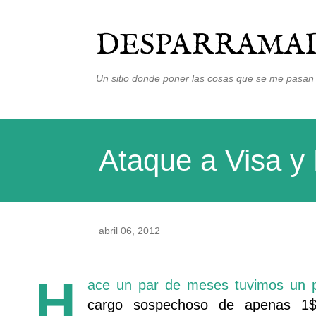
DESPARRAMAD
Un sitio donde poner las cosas que se me pasan 
Ataque a Visa y
abril 06, 2012
H
ace un par de meses tuvimos un pr
cargo sospechoso de apenas 1$