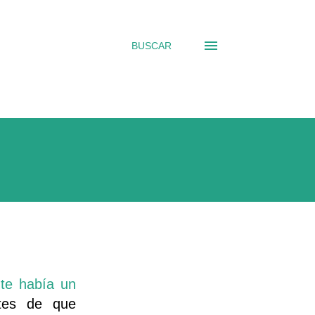
BUSCAR
nte había un
tes de que