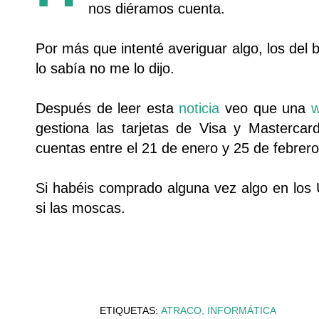
nos diéramos cuenta.
Por más que intenté averiguar algo, los del 
lo sabía no me lo dijo.
Después de leer esta
noticia
veo que una
w
gestiona las tarjetas de Visa y Masterca
cuentas entre el 21 de enero y 25 de febrer
Si habéis comprado alguna vez algo en los U
si las moscas.
ETIQUETAS:
ATRACO
INFORMÁTICA