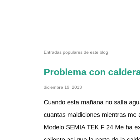
Entradas populares de este blog
Problema con calder
diciembre 19, 2013
Cuando esta mañana no salía agua
cuantas maldiciones mientras me
Modelo SEMIA TEK F 24 Me ha ext
caliente asi que la parte de la cal