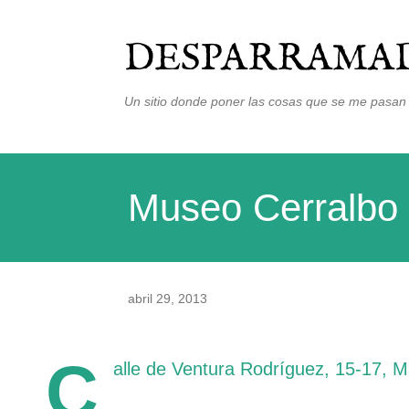
DESPARRAMAD
Un sitio donde poner las cosas que se me pasan 
Museo Cerralbo
abril 29, 2013
C
alle de Ventura Rodríguez, 15-17, M