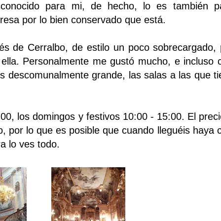
conocido para mi, de hecho, lo es también 
resa por lo bien conservado que está.
ués de Cerralbo, de estilo un poco sobrecargado,
 ella. Personalmente me gustó mucho, e incluso
es descomunalmente grande, las salas a las que t
00, los domingos y festivos 10:00 - 15:00. El prec
o, por lo que es posible que cuando lleguéis haya 
a lo ves todo.