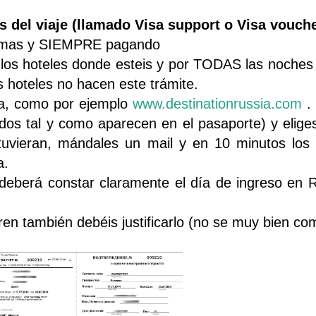
as del viaje (llamado Visa support o Visa vouch
formas y SIEMPRE pagando
los hoteles donde esteis y por TODAS las noches 
s hoteles no hacen este trámite.
da, como por ejemplo
www.destinationrussia.com
. 
os tal y como aparecen en el pasaporte) y eliges
tuvieran, mándales un mail y en 10 minutos los 
a.
deberá constar claramente el día de ingreso en R
tren también debéis justificarlo (no se muy bien co