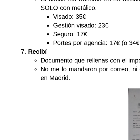
SOLO con metálico.
Visado: 35€
Gestión visado: 23€
Seguro: 17€
Portes por agencia: 17€ (o 34€ 
Recibí
Documento que rellenas con el imp
No me lo mandaron por correo, ni e
en Madrid.