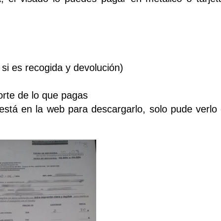
si es recogida y devolución)
orte de lo que pagas
stá en la web para descargarlo, solo pude verlo e