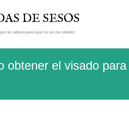
Ir al contenido principal
AS DE SESOS
por la cabeza para que no se me olviden.
obtener el visado para 