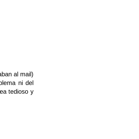
aban al mail)
blema ni del
ea tedioso y