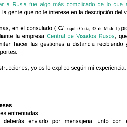
ar a Rusia fue algo más complicado de lo que 
la gente que no le interese en la descripción del v
mas, en el consulado ( C/
pi
Joaquín Costa, 33 de Madrid )
ediante la empresa
Central de Visados Rusos
, qu
iten hacer las gestiones a distancia recibiend
sportes.
trucciones, yo os lo explico según mi experiencia.
meses
res enfrentadas
, deberás enviarlo por mensajeria junto con 