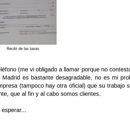
Recibí de las tasas
eléfono (me vi obligado a llamar porque no contest
e Madrid es bastante desagradable, no es mi pro
presa (tampoco hay otra oficial) que su trabajo s
te, que al fin y al cabo somos clientes.
 esperar...