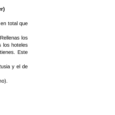
er)
en total que
Rellenas los
 los hoteles
tienes. Este
usia y el de
mo).