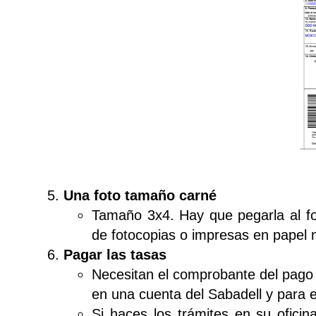
Una foto tamaño carné
Tamaño 3x4. Hay que pegarla al fo
de fotocopias o impresas en papel 
Pagar las tasas
Necesitan el comprobante del pago s
en una cuenta del Sabadell y para 
Si haces los trámites en su oficin