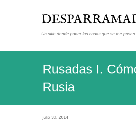
DESPARRAMAD
Un sitio donde poner las cosas que se me pasan 
Rusadas I. Cómo 
Rusia
julio 30, 2014