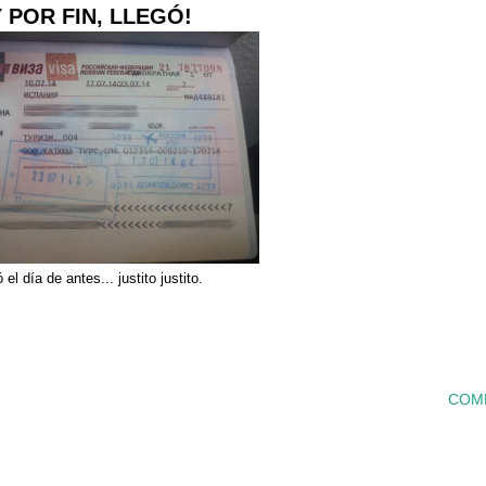
¡Y POR FIN, LLEGÓ!
 el día de antes... justito justito.
COM