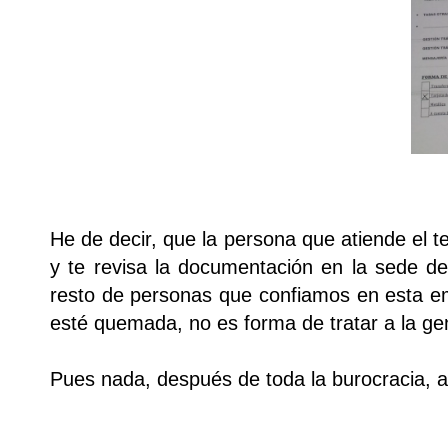
He de decir, que la persona que atiende el t
y te revisa la documentación en la sede d
resto de personas que confiamos en esta em
esté quemada, no es forma de tratar a la gen
Pues nada, después de toda la burocracia, a