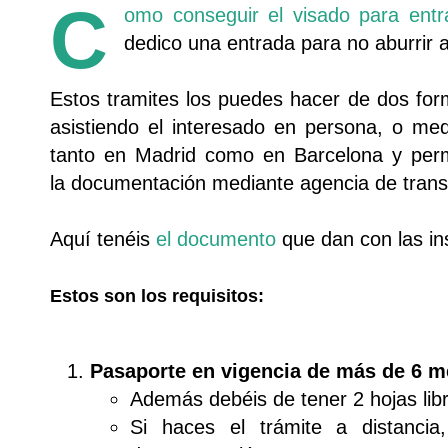
C
omo conseguir el visado para entr
dedico una entrada para no aburrir a 
Estos tramites los puedes hacer de dos for
asistiendo el interesado en persona, o m
tanto en Madrid como en Barcelona y perm
la documentación mediante agencia de tran
Aquí tenéis
el documento
que dan con las ins
Estos son los requisitos:
Pasaporte en vigencia de más de 6 
Además debéis de tener 2 hojas lib
Si haces el trámite a distancia