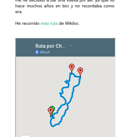
me he decidido a dar una vuelta por allí, ya que fui
hace muchos años en bici y no recordaba como
era.
He recorrido
esta ruta
de Wikiloc.