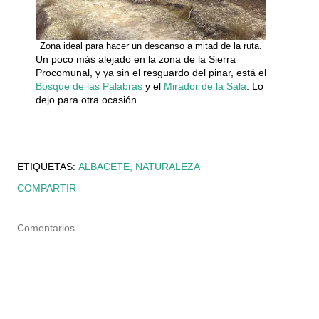
Zona ideal para hacer un descanso a mitad de la ruta.
Un poco más alejado en la zona de la Sierra
Procomunal, y ya sin el resguardo del pinar, está el
Bosque de las Palabras
y el
Mirador de la Sala
. Lo
dejo para otra ocasión.
ETIQUETAS:
ALBACETE
NATURALEZA
COMPARTIR
Comentarios