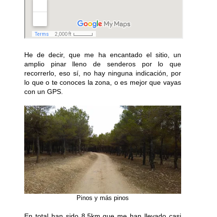
He de decir, que me ha encantado el sitio, un
amplio pinar lleno de senderos por lo que
recorrerlo, eso sí, no hay ninguna indicación, por
lo que o te conoces la zona, o es mejor que vayas
con un GPS.
Pinos y más pinos
En total han sido 8,5km que me han llevado casi