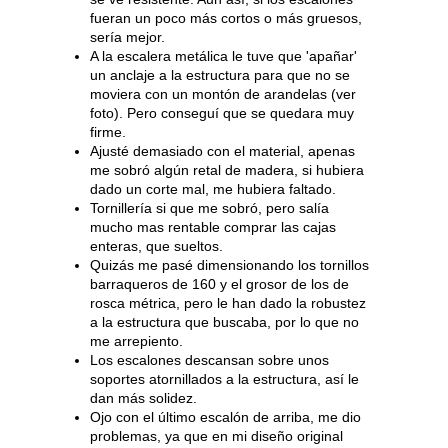
fueran un poco más cortos o más gruesos,
sería mejor.
A la escalera metálica le tuve que 'apañar'
un anclaje a la estructura para que no se
moviera con un montón de arandelas (ver
foto). Pero conseguí que se quedara muy
firme.
Ajusté demasiado con el material, apenas
me sobró algún retal de madera, si hubiera
dado un corte mal, me hubiera faltado.
Tornillería si que me sobró, pero salía
mucho mas rentable comprar las cajas
enteras, que sueltos.
Quizás me pasé dimensionando los tornillos
barraqueros de 160 y el grosor de los de
rosca métrica, pero le han dado la robustez
a la estructura que buscaba, por lo que no
me arrepiento.
Los escalones descansan sobre unos
soportes atornillados a la estructura, así le
dan más solidez.
Ojo con el último escalón de arriba, me dio
problemas, ya que en mi diseño original