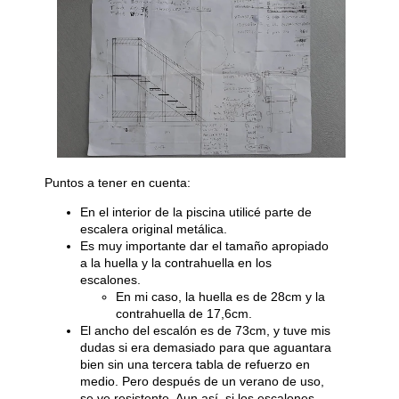
Puntos a tener en cuenta:
En el interior de la piscina utilicé parte de
escalera original metálica.
Es muy importante dar el tamaño apropiado
a la huella y la contrahuella en los
escalones.
En mi caso, la huella es de 28cm y la
contrahuella de 17,6cm.
El ancho del escalón es de 73cm, y tuve mis
dudas si era demasiado para que aguantara
bien sin una tercera tabla de refuerzo en
medio. Pero después de un verano de uso,
se ve resistente. Aun así, si los escalones