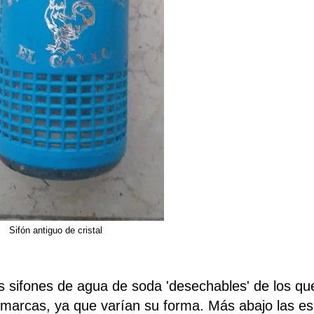
Sifón antiguo de cristal
os sifones de agua de soda 'desechables' de los q
 marcas, ya que varían su forma. Más abajo las esp