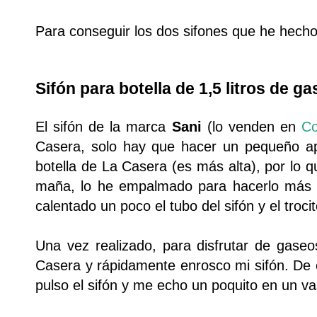
Para conseguir los dos sifones que he hecho
Sifón para botella de 1,5 litros de 
El sifón de la marca
Sani
(lo venden en
C
Casera, solo hay que hacer un pequeño apañ
botella de La Casera (es más alta), por lo 
maña, lo he empalmado para hacerlo más l
calentado un poco el tubo del sifón y el troci
Una vez realizado, para disfrutar de gase
Casera y rápidamente enrosco mi sifón. De
pulso el sifón y me echo un poquito en un v