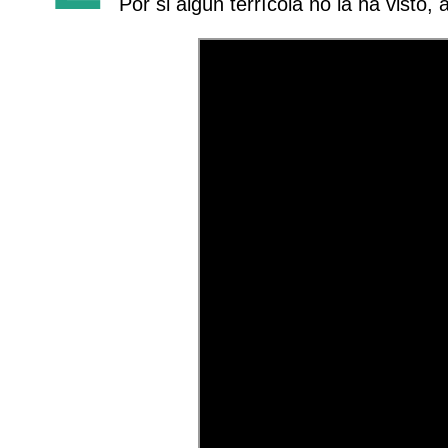
Por si algún terrícola no la ha visto,