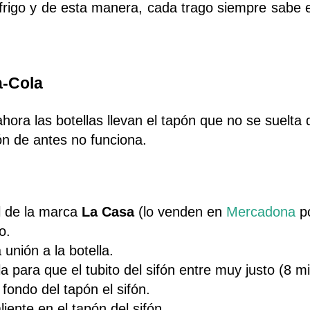
l frigo y de esta manera, cada trago siempre sabe
a-Cola
ra las botellas llevan el tapón que no se suelta d
ifón de antes no funciona.
l de la marca
La Casa
(lo venden en
Mercadona
po
o.
unión a la botella.
a para que el tubito del sifón entre muy justo (8 mi
l fondo del tapón el sifón.
iente en el tapón del sifón.