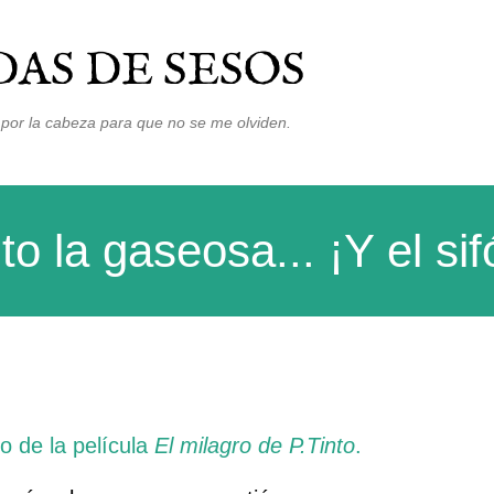
Ir al contenido principal
AS DE SESOS
por la cabeza para que no se me olviden.
o la gaseosa... ¡Y el sif
do de la película
El milagro de P.Tinto
.