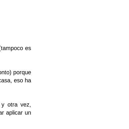
 (tampoco es
onto) porque
casa, eso ha
y otra vez,
ar aplicar un