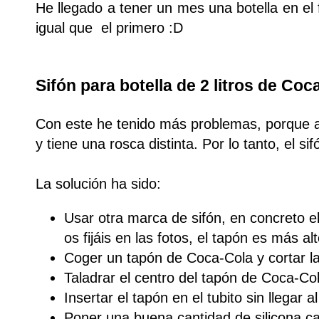
He llegado a tener un mes una botella en e
igual que el primero :D
Sifón para botella de 2 litros de Coc
Con este he tenido más problemas, porque aho
y tiene una rosca distinta. Por lo tanto, el s
La solución ha sido:
Usar otra marca de sifón, en concreto e
os fijáis en las fotos, el tapón es más alt
Coger un tapón de Coca-Cola y cortar la 
Taladrar el centro del tapón de Coca-Col
Insertar el tapón en el tubito sin llegar a
Poner una buena cantidad de silicona cal