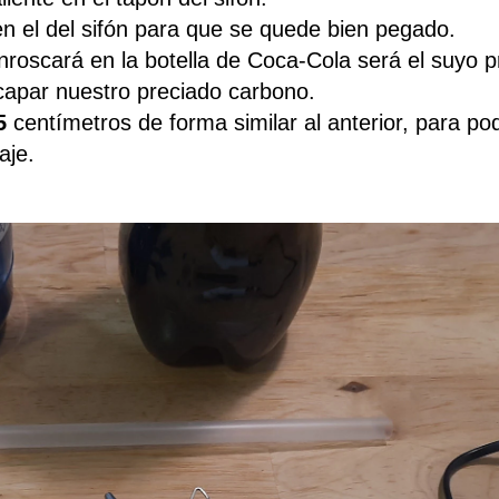
n el del sifón para que se quede bien pegado.
roscará en la botella de Coca-Cola será el suyo pr
scapar nuestro preciado carbono.
5
centímetros de forma similar al anterior, para po
aje.