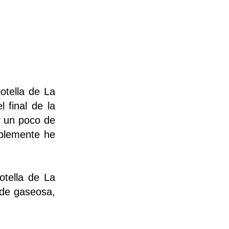
otella de La
 final de la
y un poco de
mplemente he
otella de La
 de gaseosa,