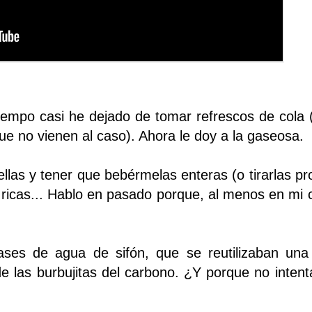
tiempo casi he dejado de tomar refrescos de cola
ue no vienen al caso). Ahora le doy a la gaseosa.
llas y tener que bebérmelas enteras (o tirarlas pr
e ricas... Hablo en pasado porque, al menos en mi 
es de agua de sifón, que se reutilizaban una 
de las burbujitas del carbono. ¿Y porque no intent