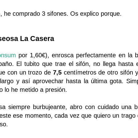
, he comprado 3 sifones. Os explico porque.
gaseosa La Casera
onsum
por 1,60€), enrosca perfectamente en la b
o. El tubito que trae el sifón, no llega hasta el
que con un trozo de
7,5
centímetros de otro sifón 
argo y así aprovechar hasta la última gota. Si
to lo he metido a presión.
osa siempre burbujeante, abro con cuidado una b
 este ese momento, cada vez que quiero un trago
aso.