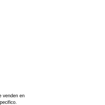
ue venden en
ecifico.