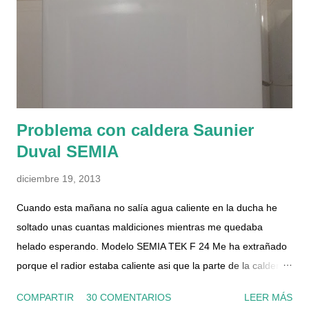
Problema con caldera Saunier
Duval SEMIA
diciembre 19, 2013
Cuando esta mañana no salía agua caliente en la ducha he
soltado unas cuantas maldiciones mientras me quedaba
helado esperando. Modelo SEMIA TEK F 24 Me ha extrañado
porque el radior estaba caliente asi que la parte de la caldera
para calefacción funcionaba, por lo que el suministro de gas y
COMPARTIR
30 COMENTARIOS
LEER MÁS
luz era correcto. Le he dado al botón de rearme, la he