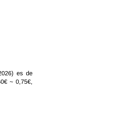
2026) es de
60€ ~ 0,75€,