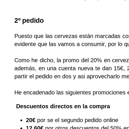
2º pedido
Puesto que las cervezas están marcadas con
evidente que las vamos a consumir, por lo q
Como he dicho, la promo del 20% en cerveza
además, en una cuenta nueva te dan 15€, 20
partir el pedido en dos y asi aprovecharlo me
He encadenado las siguientes promociones 
Descuentos directos en la compra
20€
por se el segundo pedido online
12,60€
por otros descuentos del 50% e