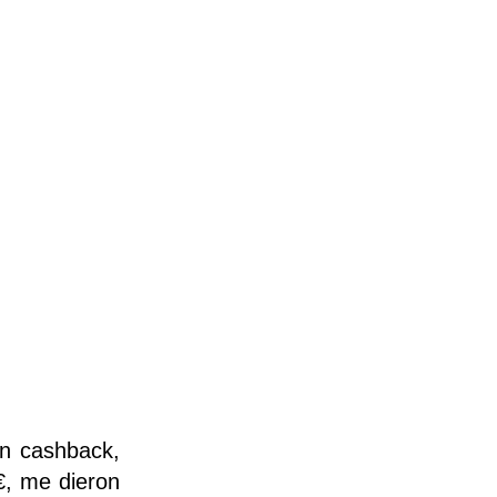
en cashback,
€, me dieron