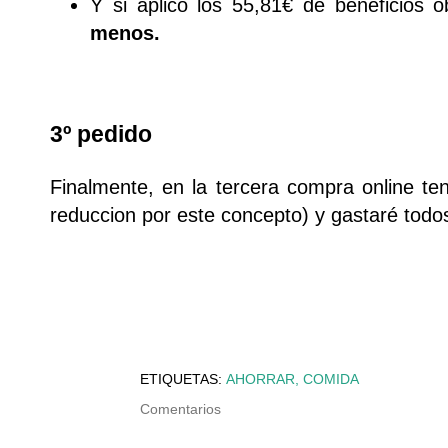
Y si aplico los 55,81€ de beneficios
menos.
3º pedido
Finalmente, en la tercera compra online ten
reduccion por este concepto) y gastaré tod
ETIQUETAS:
AHORRAR
COMIDA
Comentarios