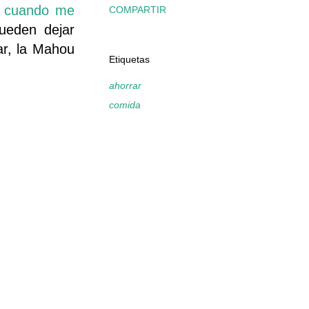
n cuando me
COMPARTIR
eden dejar
ar, la Mahou
Etiquetas
ahorrar
comida