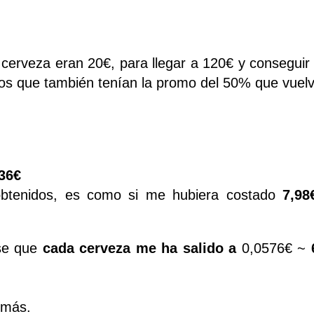
erveza eran 20€, para llegar a 120€ y conseguir
tos que también tenían la promo del 50% que vuelv
36€
 obtenidos, es como si me hubiera costado
7,98
rse que
cada cerveza me ha salido a
0,0576€ ~
 más.