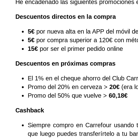
He encadenado las siguientes promociones 
Descuentos directos en la compra
5€
por nueva alta en la APP del móvil de
5€
por compra superior a 120€ con mét
15€
por ser el primer pedido online
Descuentos en próximas compras
El 1% en el cheque ahorro del Club Car
Promo del 20% en cerveza >
20€
(era l
Promo del 50% que vuelve >
60,18€
Cashback
Siempre compro en Carrefour usando t
que luego puedes transferírtelo a tu 