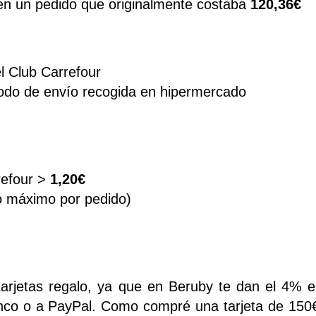
en un pedido que originalmente costaba
120,36€
l Club Carrefour
odo de envío recogida en hipermercado
refour >
1,20€
o máximo por pedido)
arjetas regalo, ya que en Beruby te dan el 4% 
banco o a PayPal. Como compré una tarjeta de 150