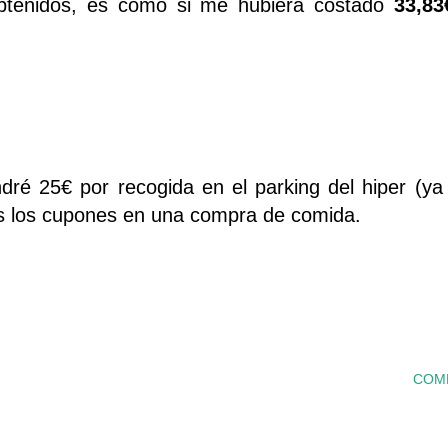
 obtenidos, es como si me hubiera costado
33,83
dré 25€ por recogida en el parking del hiper (ya 
os los cupones en una compra de comida.
COM