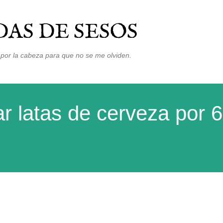
Ir al contenido principal
AS DE SESOS
por la cabeza para que no se me olviden.
 latas de cerveza por 6