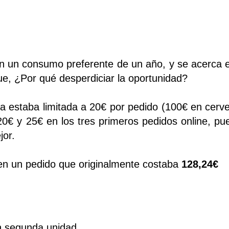
 un consumo preferente de un año, y se acerca e
ue, ¿Por qué desperdiciar la oportunidad?
 estaba limitada a 20€ por pedido (100€ en cerv
€ y 25€ en los tres primeros pedidos online, pu
jor.
en un pedido que originalmente costaba
128,24€
n segunda unidad