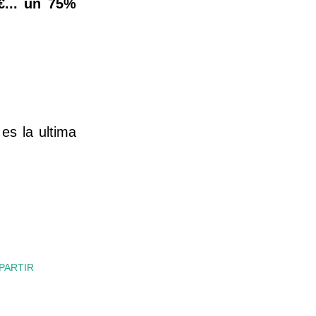
€... un 75%
es la ultima
PARTIR