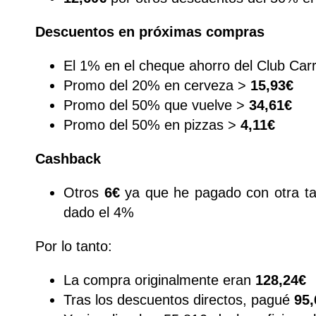
Descuentos en próximas compras
El 1% en el cheque ahorro del Club Car
Promo del 20% en cerveza >
15,93€
Promo del 50% que vuelve >
34,61€
Promo del 50% en pizzas >
4,11€
Cashback
Otros
6€
ya que he pagado con otra ta
dado el 4%
Por lo tanto:
La compra originalmente eran
128,24€
Tras los descuentos directos, pagué
95,