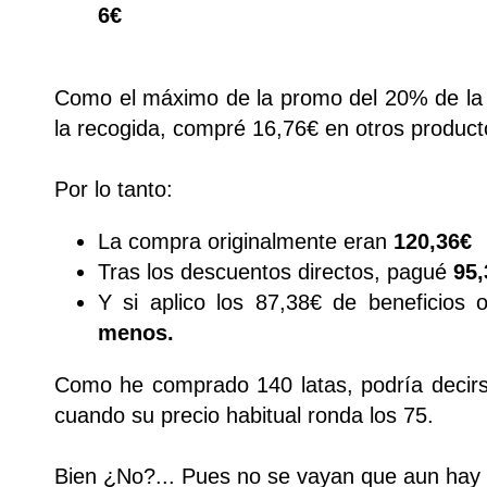
6€
Como el máximo de la promo del 20% de la c
la recogida, compré 16,76€ en otros produc
Por lo tanto:
La compra originalmente eran
120,36€
Tras los descuentos directos, pagué
95,
Y si aplico los 87,38€ de beneficios
menos.
Como he comprado 140 latas, podría deci
cuando su precio habitual ronda los 75.
Bien ¿No?... Pues no se vayan que aun hay